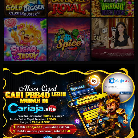
Populer
Lihat lebih banyak