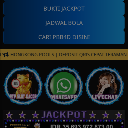
BUKTI JACKPOT
JADWAL BOLA
CARI PBB4D DISINI
OLS | DEPOSIT QRIS CEPAT TERAMAN | MIN.DEPO 10.000