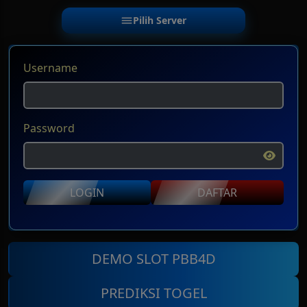
Pilih Server
Username
Password
LOGIN
DAFTAR
DEMO SLOT PBB4D
PREDIKSI TOGEL