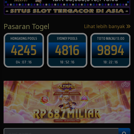
Pasaran Togel
Lihat lebih banyak
SYDNEY POOLS
TOTO MACAU 13.00
TOTO MACAU 16:00
4816
9894
0597
18 : 52 : 15
18 : 22 : 15
21 : 22 : 15