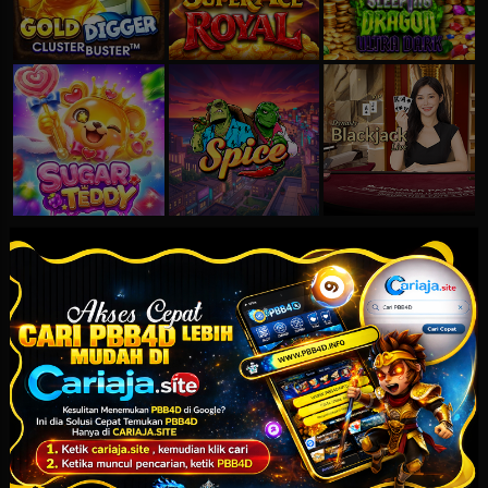
Populer
Lihat lebih banyak