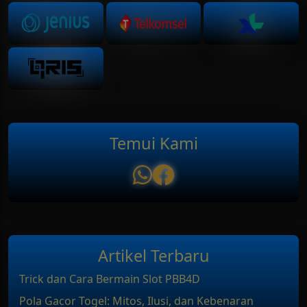
zo****xi
Telah Berhasil Melakukan Withdraw
Temui Kami
Rp 3.284.000,00
Artikel Terbaru
Trick dan Cara Bermain Slot PBB4D
Pola Gacor Togel: Mitos, Ilusi, dan Kebenaran