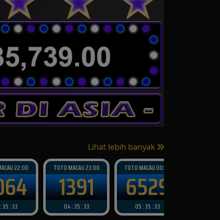
Lihat lebih banyak
ACAU 23:00
TOTO MACAU 00:00
CAMBODIA
TAI
391
6529
4372
45
: 35 : 30
05 : 35 : 30
17 : 10 : 30
02 : 0