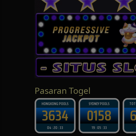
Pasaran Togel
ONGKONG POOLS
SYDNEY POOLS
TOTO MACAU 13.00
TOT
3634
0158
6300
04 : 20 : 30
19 : 05 : 30
18 : 35 : 30