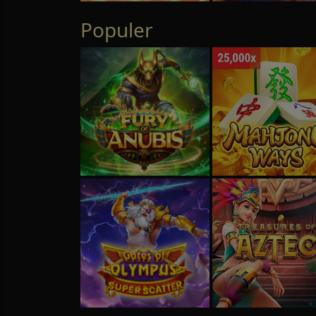
Populer